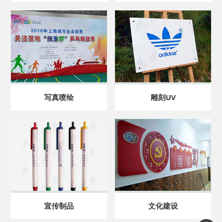
写真喷绘
雕刻UV
宣传制品
文化建设