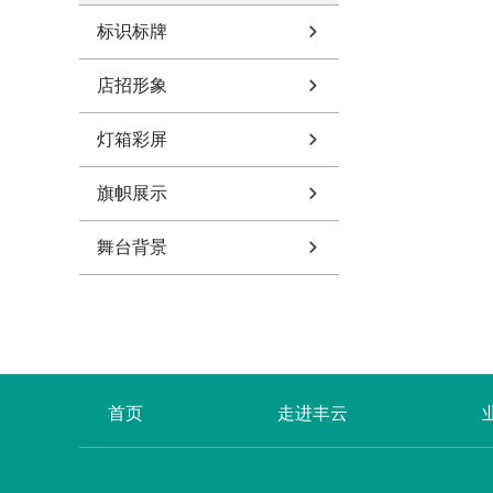
标识标牌
店招形象
灯箱彩屏
旗帜展示
舞台背景
首页
走进丰云