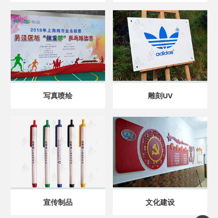
写真喷绘
雕刻UV
宣传制品
文化建设