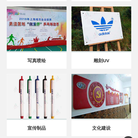
写真喷绘
雕刻UV
宣传制品
文化建设