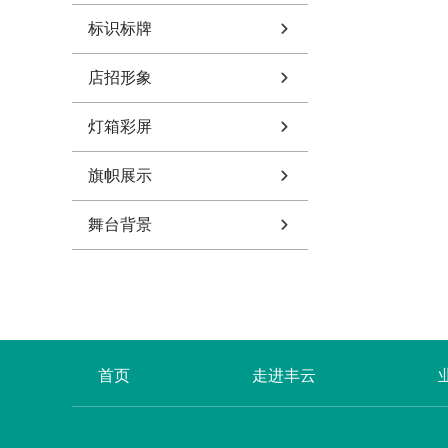
标识标牌
店招形象
灯箱彩屏
旗帜展示
舞台背景
首页
走进丰云