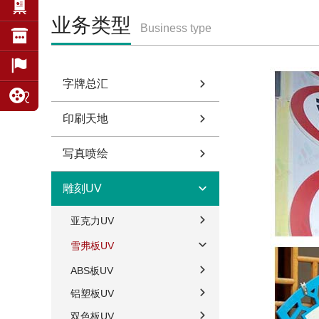
业务类型
Business type
字牌总汇
印刷天地
写真喷绘
雕刻UV
亚克力UV
雪弗板UV
ABS板UV
铝塑板UV
双色板UV