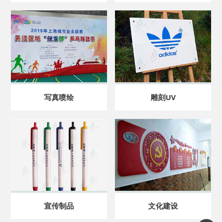
写真喷绘
雕刻UV
宣传制品
文化建设