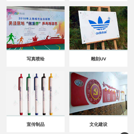
写真喷绘
雕刻UV
宣传制品
文化建设