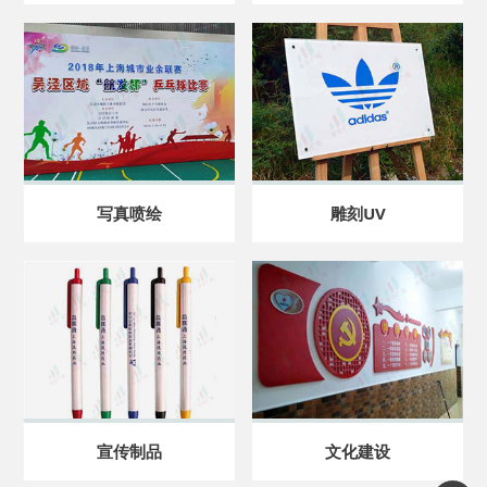
写真喷绘
雕刻UV
宣传制品
文化建设