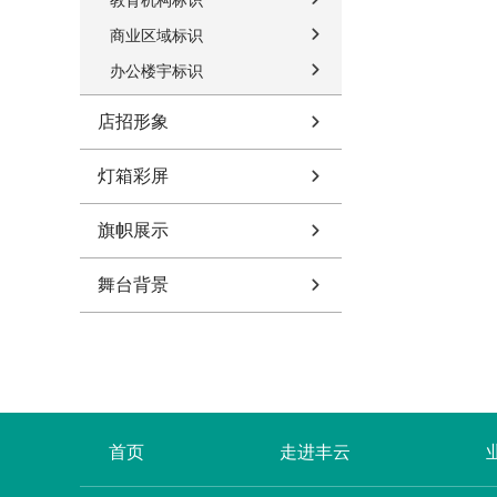
教育机构标识
商业区域标识
办公楼宇标识
店招形象
灯箱彩屏
旗帜展示
舞台背景
首页
走进丰云