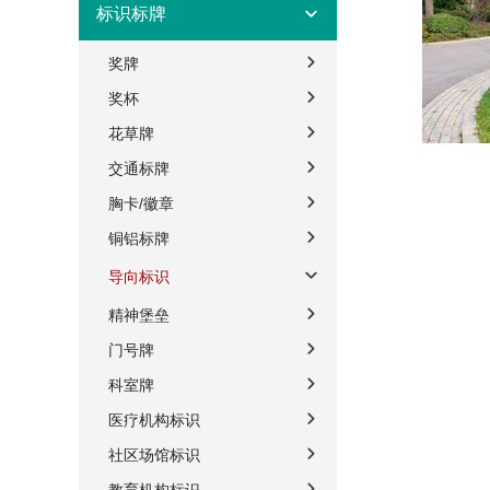
标识标牌
奖牌
奖杯
花草牌
交通标牌
胸卡/徽章
铜铝标牌
导向标识
精神堡垒
门号牌
科室牌
医疗机构标识
社区场馆标识