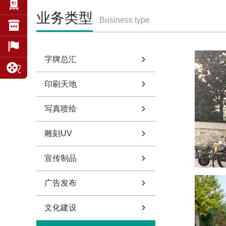
业务类型
Business type
字牌总汇
印刷天地
写真喷绘
雕刻UV
宣传制品
广告发布
文化建设