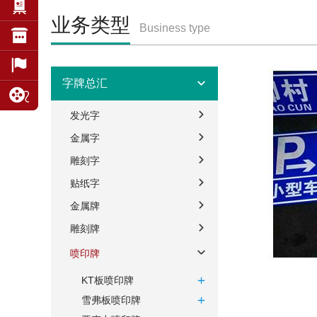
业务类型
Business type
字牌总汇
发光字
金属字
雕刻字
贴纸字
金属牌
雕刻牌
喷印牌
KT板喷印牌
雪弗板喷印牌