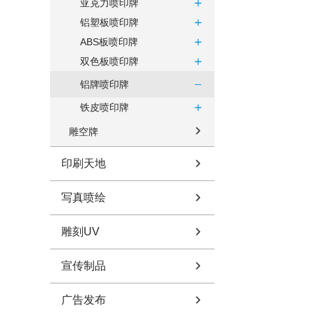
亚克力喷印牌
铝塑板喷印牌
ABS板喷印牌
双色板喷印牌
铝牌喷印牌
铁皮喷印牌
雕空牌
印刷天地
写真喷绘
雕刻UV
宣传制品
广告发布