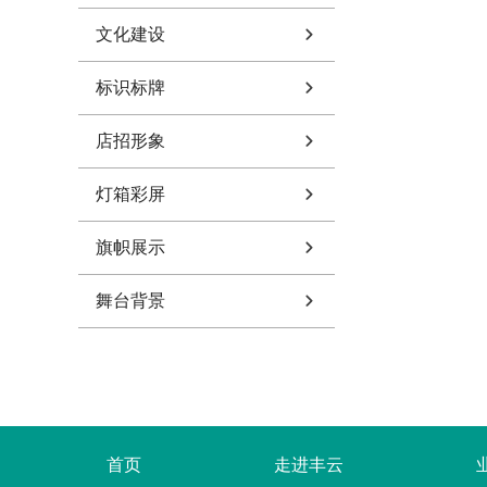
文化建设
标识标牌
店招形象
灯箱彩屏
旗帜展示
舞台背景
首页
走进丰云