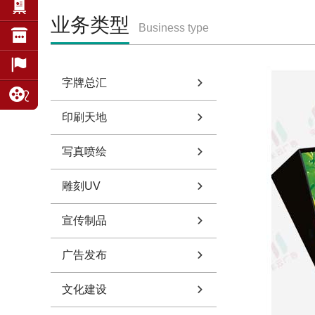
业务类型
Business type
字牌总汇
印刷天地
写真喷绘
雕刻UV
宣传制品
广告发布
文化建设