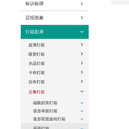
标识标牌
店招形象
灯箱彩屏
超薄灯箱
吸塑灯箱
水晶灯箱
卡布灯箱
拉布灯箱
点餐灯箱
磁吸奶茶灯箱
弧形单面灯箱
弧形双面旋转灯箱
平面灯箱