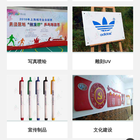
写真喷绘
雕刻UV
宣传制品
文化建设