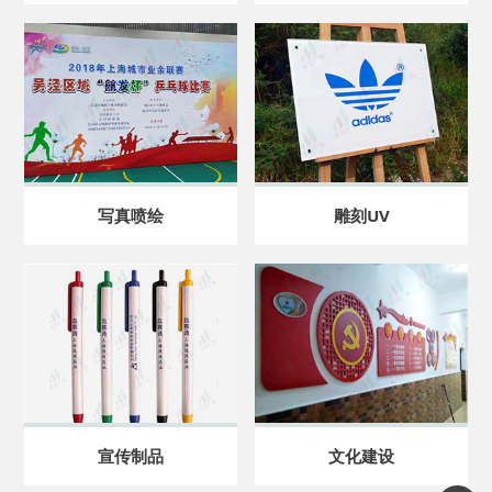
写真喷绘
雕刻UV
宣传制品
文化建设