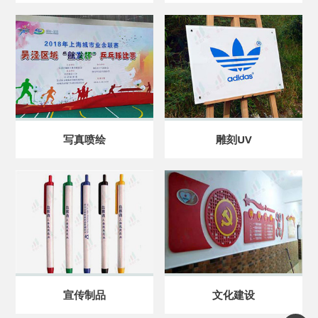
写真喷绘
雕刻UV
宣传制品
文化建设